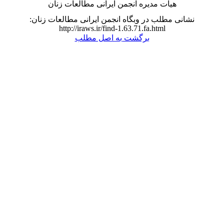
هیات مدیره انجمن ایرانی مطالعات زنان
نشانی مطلب در وبگاه انجمن ایرانی مطالعات زنان:
http://iraws.ir/find-1.63.71.fa.html
برگشت به اصل مطلب