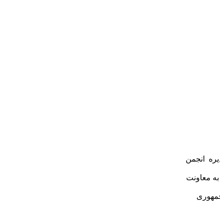
یره انجمن
به معاونت
جمهوری