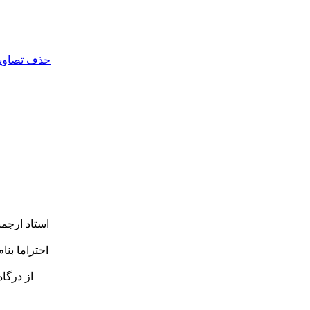
حذف تصاویر 
استاد ارجم
احتراما بن
از درگا