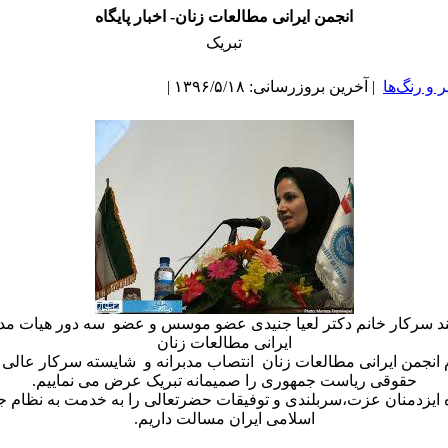
انجمن ایرانی مطالعات زنان- اخبار پایگاه
تبریک
و رنگ‌ها
| آخرین بروزرسانی: ۱۳۹۶/۵/۱۸ |
ند سرکار خانم دکتر لعیا جنیدی عضو موسس و عضو سه دور هیات مد
ایرانی مطالعات زنان
ام انجمن ایرانی مطالعات زنان انتصاب مدبرانه و شایسته سرکار عالی 
حقوقی ریاست جمهوری را صمیمانه تبریک عرض می نماییم.
ه ایزدمنان عزت،سربلندی و توفیقات حضرتعالی را به خدمت به نظام 
اسلامی ایران مسالت داریم.