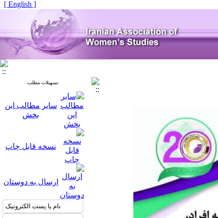
[ English ]
تسهیلات مطلب
سایر مطالب این
بخش
نسخه قابل چاپ
ارسال به دوستان