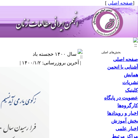
[
صفحه اصلی
]
بخش‌های اصلی
سال ۱۴۰۰ خجسته باد
صفحه اصلی
| آخرین بروزرسانی: ۱۴۰۰/۱/۲ |
آشنایی با انجمن
همایش
نشریات
کلینیک
عضویت در پایگاه
کارگروه‌ها
اخبار و رویدادها
بخش آموزش
اخبار علمی
مراکز مرتبط