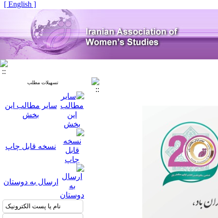
[ English ]
تسهیلات مطلب
سایر مطالب این
بخش
نسخه قابل چاپ
ارسال به دوستان