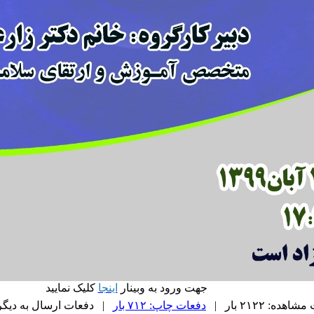
جهت ورود به وبینار
اینجا
کلیک نمایید
هده: ۲۱۲۲ بار |
دفعات چاپ: ۷۱۲ بار
| دفعات ارسال به دیگران: ۰ ب