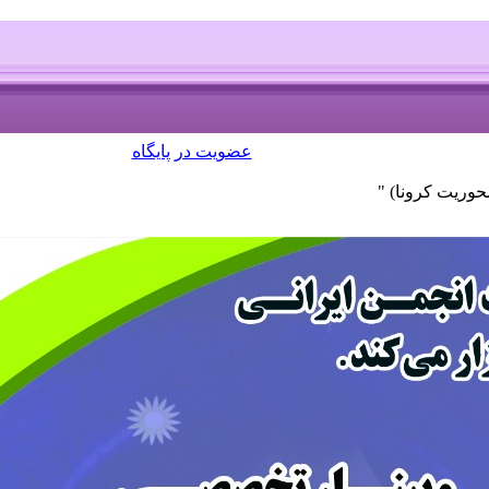
عضویت در پایگاه
حوریت کرونا) "