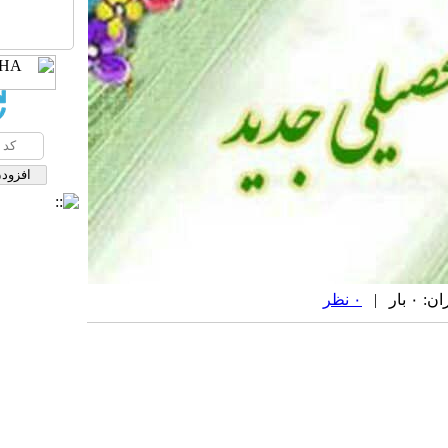
ار |
۰ نظر