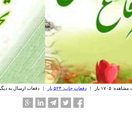
هده: ۱۷۰۵ بار |
دفعات چاپ: ۵۲۴ بار
| دفعات ارسال به دیگران: ۰ ب